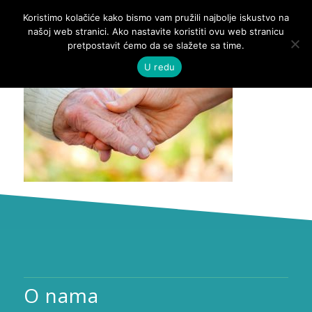
Koristimo kolačiće kako bismo vam pružili najbolje iskustvo na
našoj web stranici. Ako nastavite koristiti ovu web stranicu
pretpostavit ćemo da se slažete sa time.
U redu
O nama