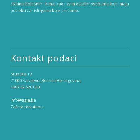
starim i bolesnim licima, kao i svim ostalim osobama koje imaju
potrebu za uslugama koje pružamo.
Kontakt podaci
Stupska 19
71000 Sarajevo, Bosna i Hercegovina
+387 62 620 630
info@asia.ba
Zaštita privatnosti