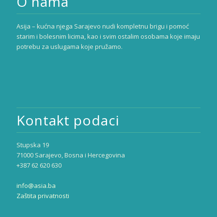
O nama
Asija – kućna njega Sarajevo nudi kompletnu brigu i pomoć
starim i bolesnim licima, kao i svim ostalim osobama koje imaju
potrebu za uslugama koje pružamo.
Kontakt podaci
Stupska 19
71000 Sarajevo, Bosna i Hercegovina
+387 62 620 630
info@asia.ba
Zaštita privatnosti