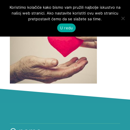
Koristimo kolačiće kako bismo vam pružili najbolje iskustvo na
našoj web stranici. Ako nastavite koristiti ovu web stranicu
pretpostavit ćemo da se slažete sa time.
U redu